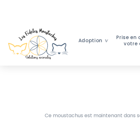
Prise en
Adoption
votre
Ce moustachus est maintenant dans sa 