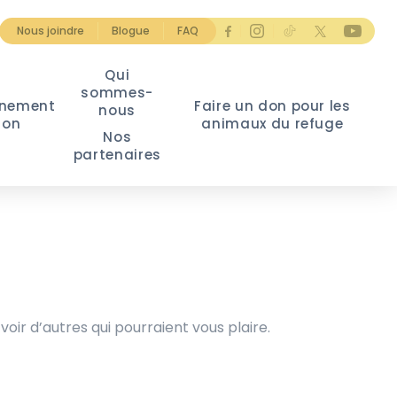
Nous joindre
Blogue
FAQ
Qui
sommes-
nement
Faire un don pour les
nous
ion
animaux du refuge
Nos
partenaires
voir d’autres qui pourraient vous plaire.