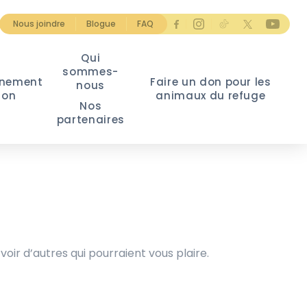
Nous joindre
Blogue
FAQ
Qui
sommes-
nement
Faire un don pour les
nous
ion
animaux du refuge
Nos
partenaires
voir d’autres qui pourraient vous plaire.