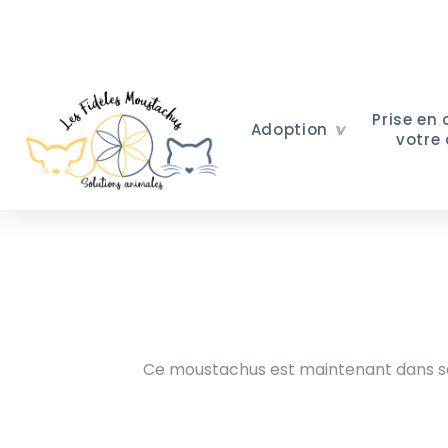
Prise en
Adoption
votre
Ce moustachus est maintenant dans sa 