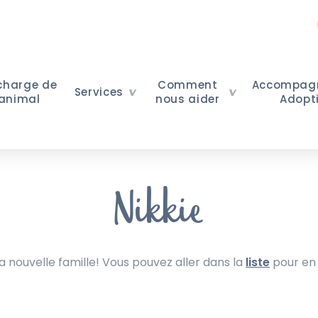
 charge de
Comment
Accompag
Services
 animal
nous aider
Adopt
Nikkie
nouvelle famille! Vous pouvez aller dans la
liste
pour en 