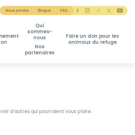
Nous joindre
Blogue
FAQ
Qui
sommes-
nement
Faire un don pour les
nous
ion
animaux du refuge
Nos
partenaires
voir d’autres qui pourraient vous plaire.