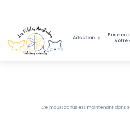
Prise en
Adoption
votre
Ce moustachus est maintenant dans sa 