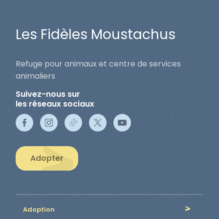
Les Fidèles Moustachus
Refuge pour animaux et centre de services
animaliers
Suivez-nous sur
les réseaux sociaux
Adopter
Adoption