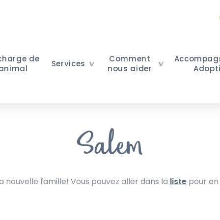
 charge de
Comment
Accompag
Services
 animal
nous aider
Adopt
Salem
nouvelle famille! Vous pouvez aller dans la
liste
pour en 