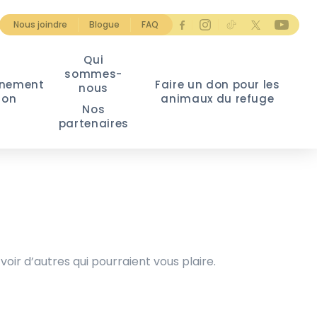
Nous joindre
Blogue
FAQ
Qui
sommes-
nement
Faire un don pour les
nous
ion
animaux du refuge
Nos
partenaires
voir d’autres qui pourraient vous plaire.