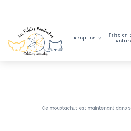
Prise en
Adoption
votre
Ce moustachus est maintenant dans sa 