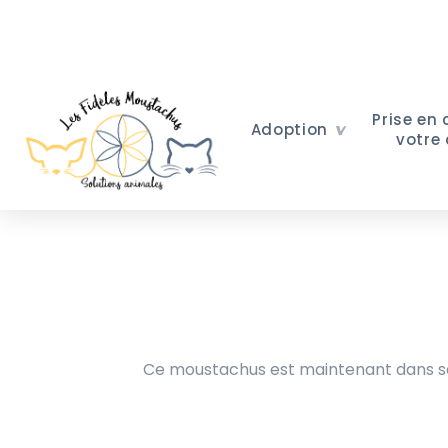
Prise en
Adoption
votre
Ce moustachus est maintenant dans sa 