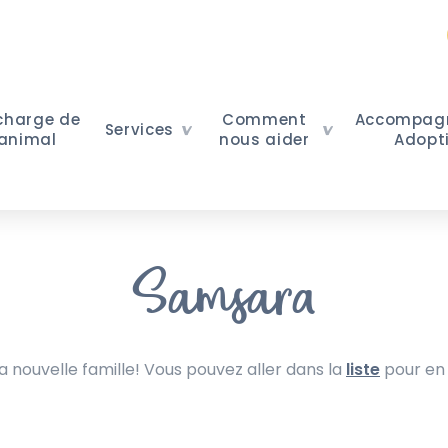
 charge de
Comment
Accompag
Services
 animal
nous aider
Adopt
Samsara
nouvelle famille! Vous pouvez aller dans la
liste
pour en 