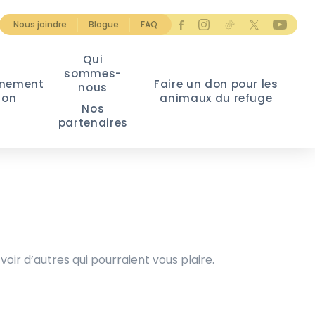
Nous joindre
Blogue
FAQ
Qui
sommes-
nement
Faire un don pour les
nous
ion
animaux du refuge
Nos
partenaires
voir d’autres qui pourraient vous plaire.