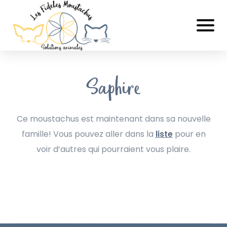
Saphire
Ce moustachus est maintenant dans sa nouvelle
famille! Vous pouvez aller dans la
liste
pour en
voir d’autres qui pourraient vous plaire.