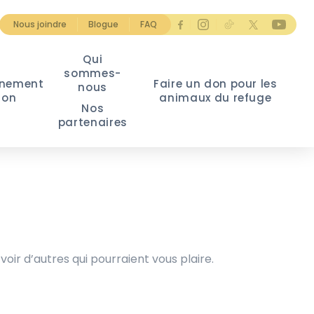
Nous joindre
Blogue
FAQ
Qui
sommes-
nement
Faire un don pour les
nous
ion
animaux du refuge
Nos
partenaires
voir d’autres qui pourraient vous plaire.