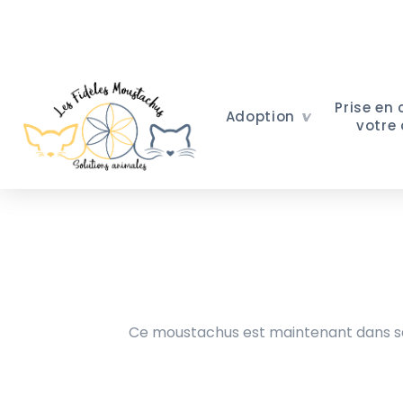
Prise en
Adoption
votre
Ce moustachus est maintenant dans sa 