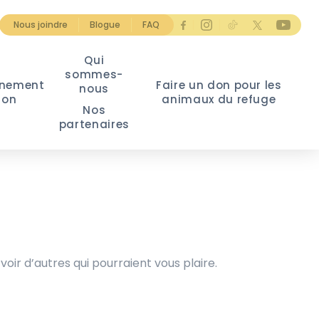
Nous joindre
Blogue
FAQ
Qui
sommes-
nement
Faire un don pour les
nous
ion
animaux du refuge
Nos
partenaires
voir d’autres qui pourraient vous plaire.