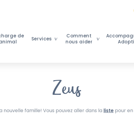
 charge de
Comment
Accompag
Services
 animal
nous aider
Adopt
Zeus
nouvelle famille! Vous pouvez aller dans la
liste
pour en 