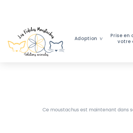
Prise en
Adoption
votre
Ce moustachus est maintenant dans sa 