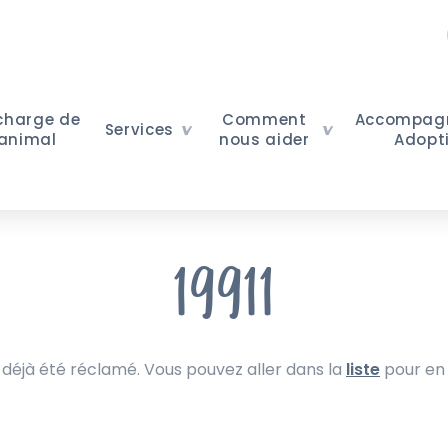
 charge de
Comment
Accompag
Services
 animal
nous aider
Adopt
19911
 déjà été réclamé. Vous pouvez aller dans la
liste
pour en 