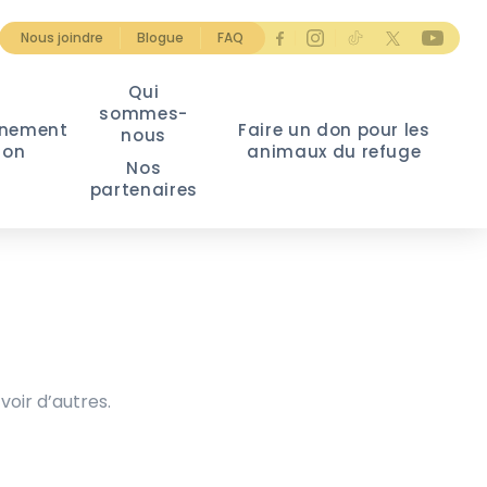
Nous joindre
Blogue
FAQ
Qui
sommes-
nement
Faire un don pour les
nous
ion
animaux du refuge
Nos
partenaires
voir d’autres.