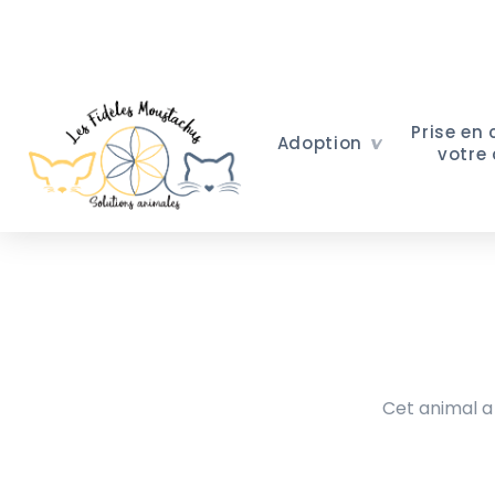
Prise en
Adoption
votre
Cet animal a