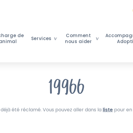
 charge de
Comment
Accompag
Services
 animal
nous aider
Adopt
19966
 déjà été réclamé. Vous pouvez aller dans la
liste
pour en 