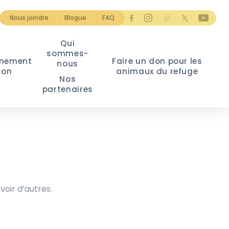
Nous joindre
Blogue
FAQ
Qui
sommes-
nement
Faire un don pour les
nous
ion
animaux du refuge
Nos
partenaires
voir d’autres.