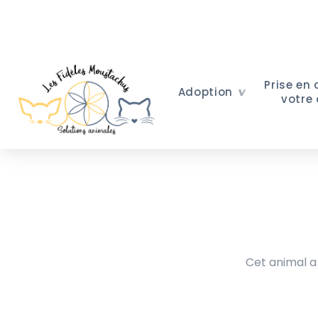
Prise en
Adoption
votre
Cet animal a