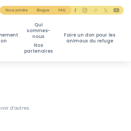
Nous joindre
Blogue
FAQ
Qui
sommes-
nement
Faire un don pour les
nous
ion
animaux du refuge
Nos
partenaires
voir d’autres.