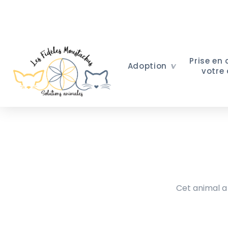
Prise en
Adoption
votre
Cet animal a