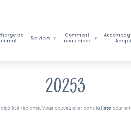
 charge de
Comment
Accompag
Services
 animal
nous aider
Adopt
20253
 déjà été réclamé. Vous pouvez aller dans la
liste
pour en 