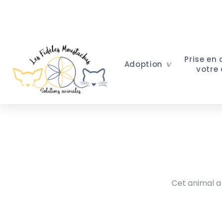
Prise en
Adoption
votre
Cet animal a