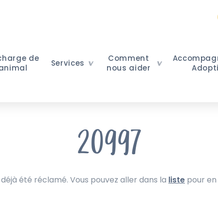
 charge de
Comment
Accompag
Services
 animal
nous aider
Adopt
20997
 déjà été réclamé. Vous pouvez aller dans la
liste
pour en 