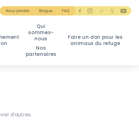
Nous joindre
Blogue
FAQ
Qui
sommes-
nement
Faire un don pour les
nous
ion
animaux du refuge
Nos
partenaires
voir d’autres.