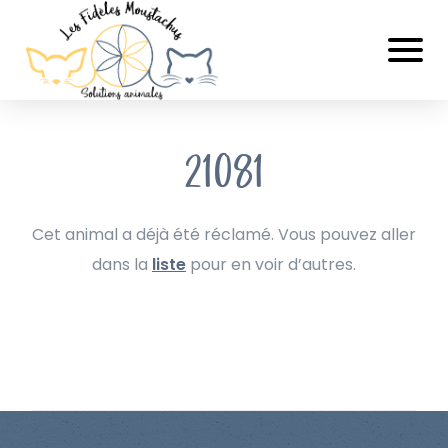
21081
Cet animal a déjà été réclamé. Vous pouvez aller
dans la
liste
pour en voir d’autres.