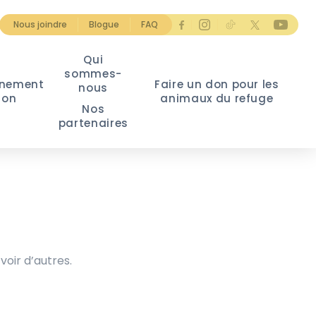
Nous joindre
Blogue
FAQ
Qui
sommes-
nement
Faire un don pour les
nous
ion
animaux du refuge
Nos
partenaires
voir d’autres.