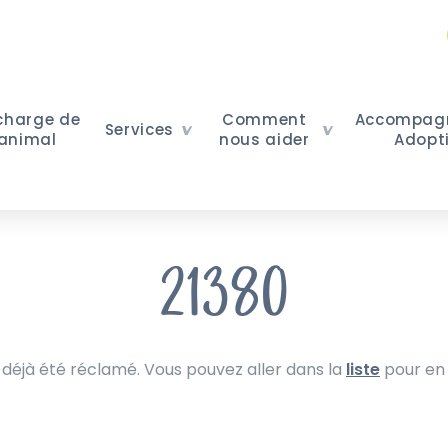
 charge de
Comment
Accompag
Services
 animal
nous aider
Adopt
21380
 déjà été réclamé. Vous pouvez aller dans la
liste
pour en 