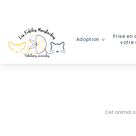
Prise en
Adoption
votre
Cet animal a