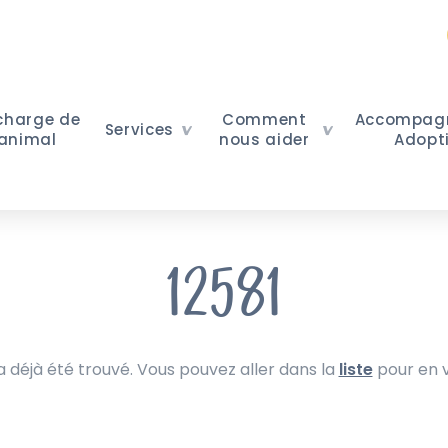
 charge de
Comment
Accompag
Services
 animal
nous aider
Adopt
12581
 déjà été trouvé. Vous pouvez aller dans la
liste
pour en v