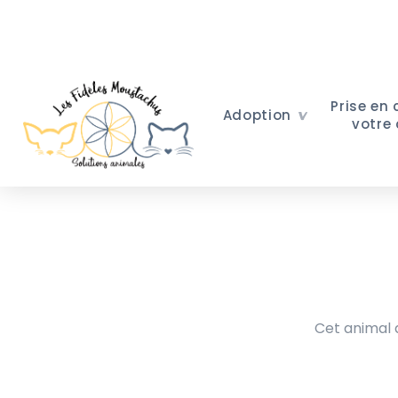
Prise en
Adoption
votre
Cet animal a