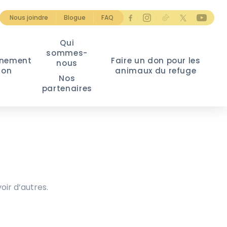
Nous joindre
Blogue
FAQ
Qui
sommes-
nement
Faire un don pour les
nous
ion
animaux du refuge
Nos
partenaires
oir d’autres.