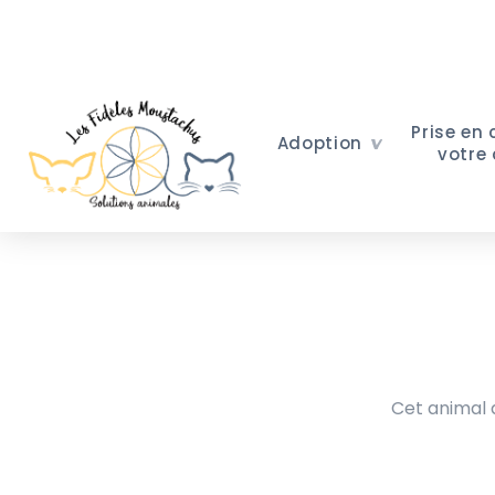
Prise en
Adoption
votre
Cet animal a