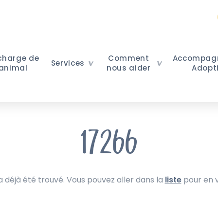
 charge de
Comment
Accompag
Services
 animal
nous aider
Adopt
17266
 déjà été trouvé. Vous pouvez aller dans la
liste
pour en v