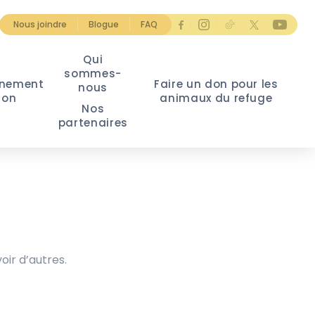
Nous joindre
Blogue
FAQ
Qui
sommes-
nement
Faire un don pour les
nous
ion
animaux du refuge
Nos
partenaires
oir d’autres.