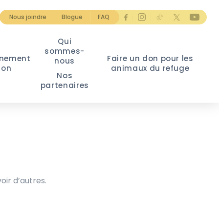
Nous joindre
Blogue
FAQ
Qui
sommes-
nement
Faire un don pour les
nous
ion
animaux du refuge
Nos
partenaires
oir d’autres.