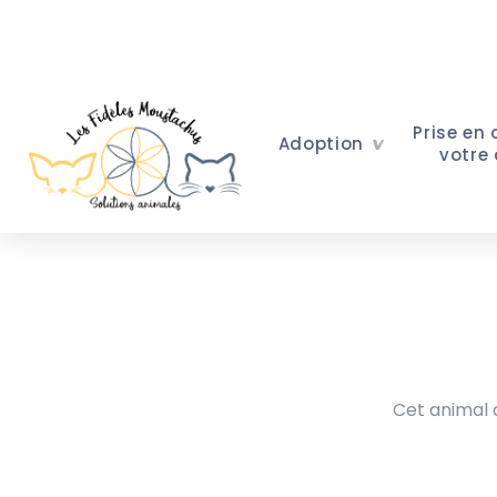
Prise en
Adoption
votre
Cet animal a