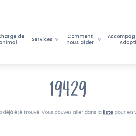
 charge de
Comment
Accompag
Services
 animal
nous aider
Adopt
19429
 déjà été trouvé. Vous pouvez aller dans la
liste
pour en v