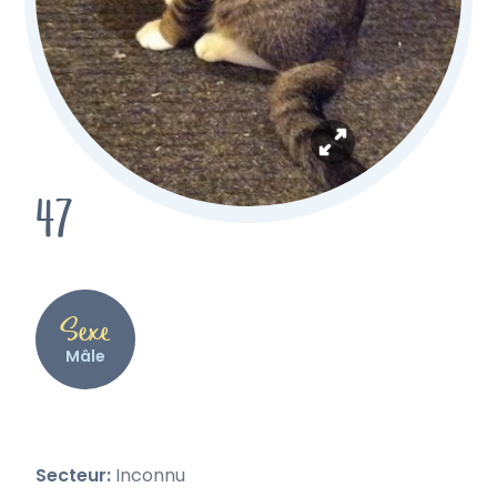
47
Sexe
Mâle
Secteur:
Inconnu