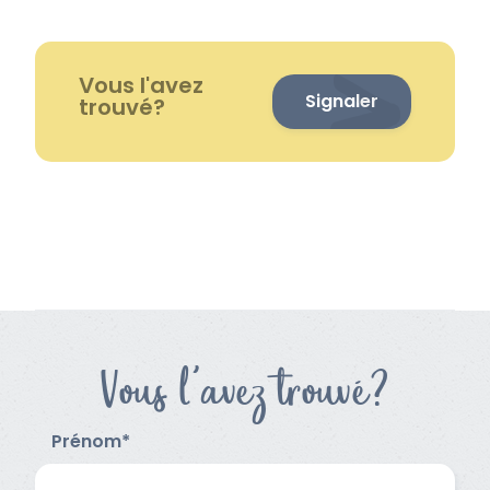
Vous l'avez
Signaler
trouvé?
Vous l'avez trouvé?
Prénom*