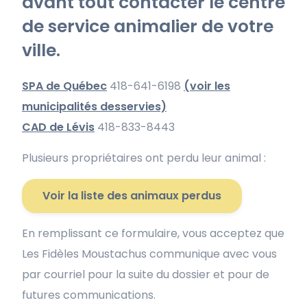
avant tout contacter le centre
de service animalier de votre
ville.
SPA de Québec
418-641-6198
(voir les
municipalités desservies)
CAD de Lévis
418-833-8443
Plusieurs propriétaires ont perdu leur animal :
Voir la liste des animaux perdus
En remplissant ce formulaire, vous acceptez que
Les Fidèles Moustachus communique avec vous
par courriel pour la suite du dossier et pour de
futures communications.