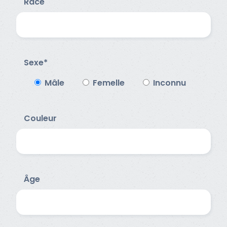
Race
Sexe*
Mâle
Femelle
Inconnu
Couleur
Âge