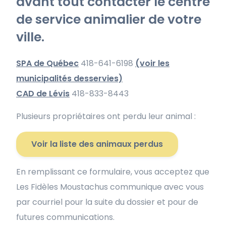
avant tout contacter le centre
de service animalier de votre
ville.
SPA de Québec
418-641-6198
(voir les
municipalités desservies)
CAD de Lévis
418-833-8443
Plusieurs propriétaires ont perdu leur animal :
Voir la liste des animaux perdus
En remplissant ce formulaire, vous acceptez que
Les Fidèles Moustachus communique avec vous
par courriel pour la suite du dossier et pour de
futures communications.