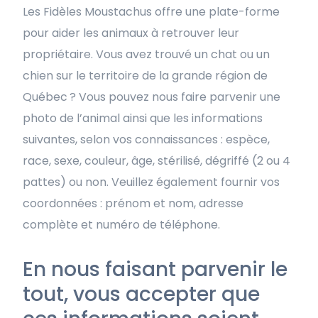
Les Fidèles Moustachus offre une plate-forme
pour aider les animaux à retrouver leur
propriétaire. Vous avez trouvé un chat ou un
chien sur le territoire de la grande région de
Québec
? Vous pouvez nous faire parvenir une
photo de l’animal ainsi que les informations
suivantes, selon vos connaissances : espèce,
race, sexe, couleur, âge, stérilisé, dégriffé (2 ou 4
pattes) ou non. Veuillez également fournir vos
coordonnées : prénom et nom, adresse
complète et numéro de téléphone.
En nous faisant parvenir le
tout, vous accepter que