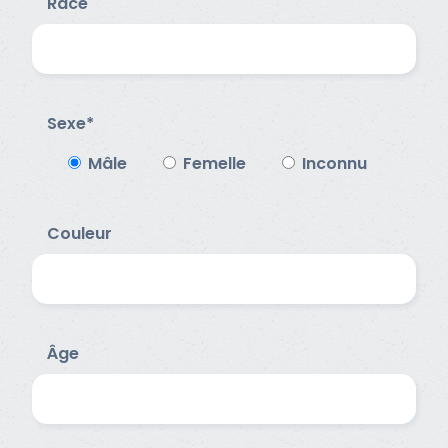
Race
Sexe*
Mâle
Femelle
Inconnu
Couleur
Âge