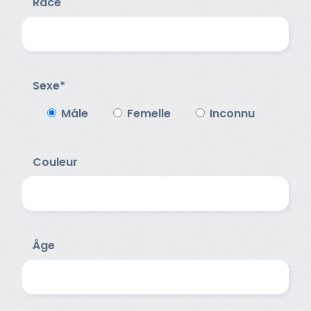
Race
Sexe*
Mâle
Femelle
Inconnu
Couleur
Âge