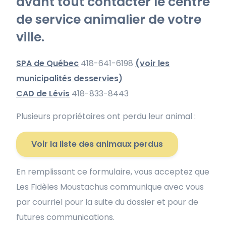
avant tout contacter le centre
de service animalier de votre
ville.
SPA de Québec
418-641-6198
(voir les
municipalités desservies)
CAD de Lévis
418-833-8443
Plusieurs propriétaires ont perdu leur animal :
Voir la liste des animaux perdus
En remplissant ce formulaire, vous acceptez que
Les Fidèles Moustachus communique avec vous
par courriel pour la suite du dossier et pour de
futures communications.