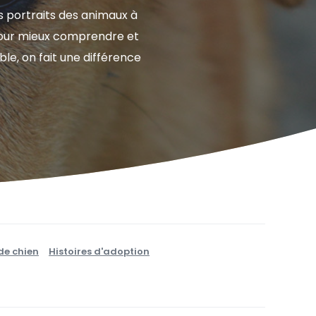
es portraits des animaux à
 pour mieux comprendre et
e, on fait une différence
de chien
Histoires d'adoption