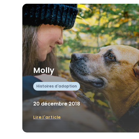
Molly
Histoires d'adoption
20 décembre 2018
Lire l'article