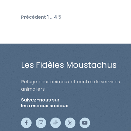
Précédent
1
…
4
5
Les Fidèles Moustachus
Refuge pour animaux et centre de services
animaliers
Suivez-nous sur
les réseaux sociaux