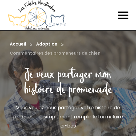
Accueil
Adoption
Commentaires des promeneurs de chien
Je veux partager mon
histoire de promenade
Vous voulez nous partager votre histoire de
promenade, simplement remplir le formulaire
ci-bas